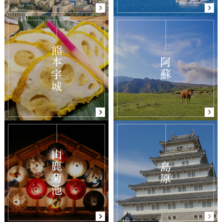
熊本宇城
阿蘇
山鹿菊池
島原