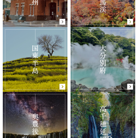
国東半島
大分別府
高千穂延岡
奥豊後