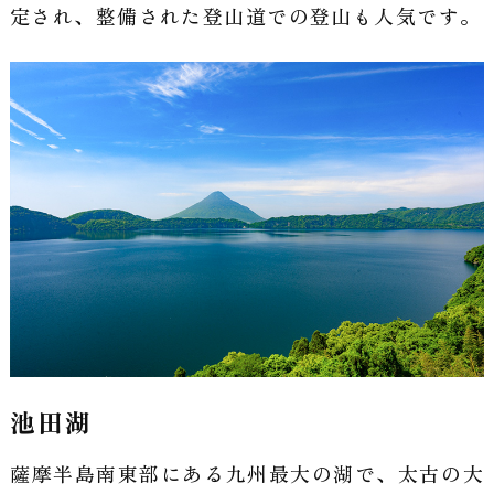
定され、整備された登山道での登山も人気です。
池田湖
薩摩半島南東部にある九州最大の湖で、太古の大