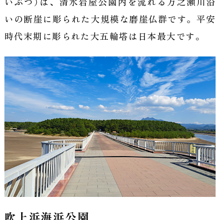
いぶつ）は、清水岩屋公園内を流れる万之瀬川沿
いの断崖に彫られた大規模な磨崖仏群です。平安
時代末期に彫られた大五輪塔は日本最大です。
吹上浜海浜公園