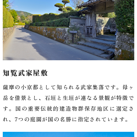
知覧武家屋敷
薩摩の小京都として知られる武家集落です。母ヶ
岳を借景とし、石垣と生垣が連なる景観が特徴で
す。国の重要伝統的建造物群保存地区に選定さ
れ、7つの庭園が国の名勝に指定されています。