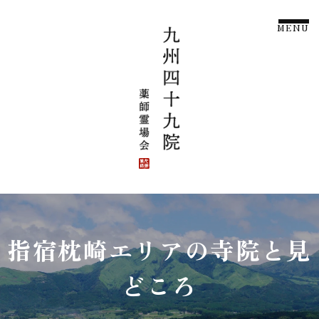
MENU
指宿枕崎エリアの寺院と見
どころ
【公