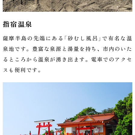
指宿温泉
薩摩半島の先端にある「砂むし風呂」で有名な温
泉地です。豊富な泉源と湯量を持ち、市内のいた
るところから温泉が湧き出ます。電車でのアクセ
スも便利です。