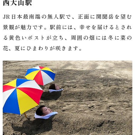
西大山駅
JR日本最南端の無人駅で、正面に開聞岳を望む
景観が魅力です。駅前には、幸せを届けるとされ
る黄色いポストが立ち、周囲の畑には冬に菜の
花、夏にひまわりが咲きます。