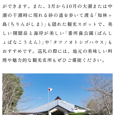
ができます。
また、3月から10月の大潮または中
潮の干潮時に現れる砂の道を歩いて渡る「知林ヶ
島（ちりんがしま）」も隠れた観光スポットで、
美
しい開聞岳と海岸が美しい「番所鼻公園（ばんし
ょばなこうえん）」や「タツノオトシゴハウス」も
おすすめです。
巡礼の際には、地元の美味しい料
理や魅力的な観光名所もぜひご堪能ください。