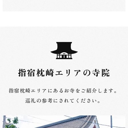
ぐ
巡
礼
の
旅
指宿枕崎エリアの寺院
へ
指宿枕崎エリアにあるお寺をご紹介します。
巡礼の参考にされてください。