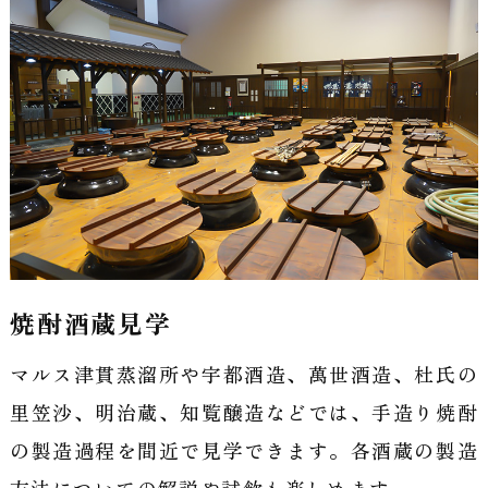
焼酎酒蔵見学
マルス津貫蒸溜所や宇都酒造、萬世酒造、杜氏の
里笠沙、明治蔵、知覧醸造などでは、手造り焼酎
の製造過程を間近で見学できます。各酒蔵の製造