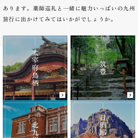
あります。
薬師巡礼と一緒に魅力いっぱいの九州
旅行に出かけてみてはいかがでしょうか。
太宰府鳥栖
筑豊
日田耶馬渓
北九州