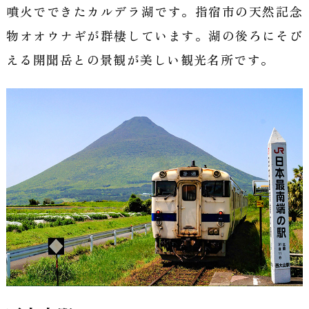
噴火でできたカルデラ湖です。指宿市の天然記念
物オオウナギが群棲しています。湖の後ろにそび
える開聞岳との景観が美しい観光名所です。