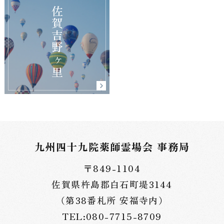
佐賀吉野ヶ里
九州四十九院薬師霊場会 事務局
〒849-1104
佐賀県杵島郡白石町堤3144
（第38番札所 安福寺内）
TEL:080-7715-8709