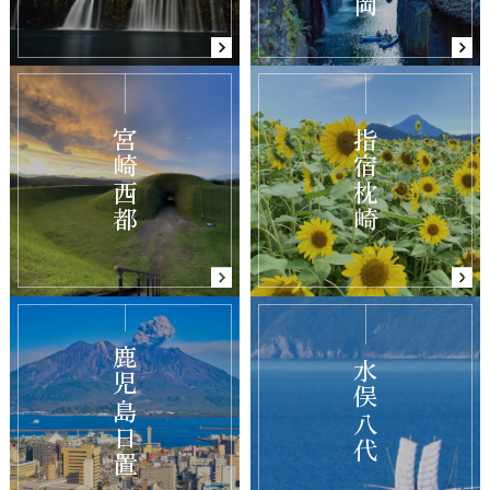
宮崎西都
指宿枕崎
鹿児島日置
水俣八代