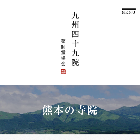
MENU
熊本の寺院
【公