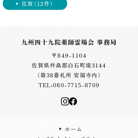
佐賀
（12件）
九州四十九院薬師霊場会 事務局
〒849-1104
佐賀県杵島郡白石町堤3144
（第38番札所 安福寺内）
TEL:080-7715-8709
ホーム