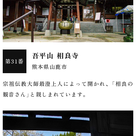
吾平山 相良寺
第31番
熊本県山鹿市
宗祖伝教大師最澄上人によって開かれ、「相良の
観音さん」と親しまれています。